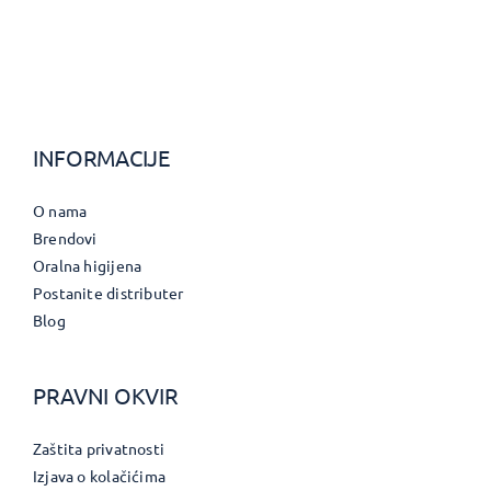
INFORMACIJE
O nama
Brendovi
Oralna higijena
Postanite distributer
Blog
PRAVNI OKVIR
Zaštita privatnosti
Izjava o kolačićima