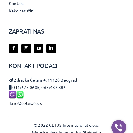
Kontakt
Kako naručiti
ZAPRATI NAS
KONTAKT PODACI
Zdravka Čelara 4, 11120 Beograd
011/675 0605; 063/438 386
biro@cetus.co.rs
© 2022 CETUS International d.o.o.
Website development by: PluMedia