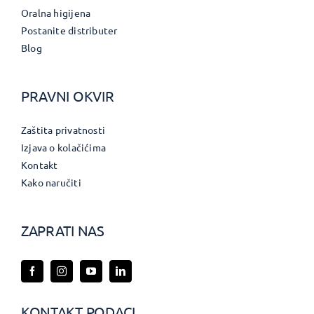
Oralna higijena
Postanite distributer
Blog
PRAVNI OKVIR
Zaštita privatnosti
Izjava o kolačićima
Kontakt
Kako naručiti
ZAPRATI NAS
KONTAKT PODACI