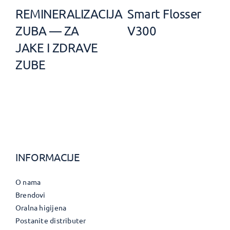
REMINERALIZACIJA
Smart Flosser
ZUBA — ZA
V300
JAKE I ZDRAVE
ZUBE
INFORMACIJE
O nama
Brendovi
Oralna higijena
Postanite distributer