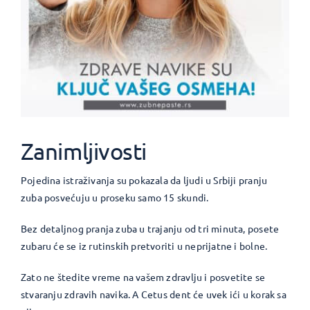
Zanimljivosti
Pojedina istraživanja su pokazala da ljudi u Srbiji pranju
zuba posvećuju u proseku samo 15 skundi.
Bez detaljnog pranja zuba u trajanju od tri minuta, posete
zubaru će se iz rutinskih pretvoriti u neprijatne i bolne.
Zato ne štedite vreme na vašem zdravlju i posvetite se
stvaranju zdravih navika. A Cetus dent će uvek ići u korak sa