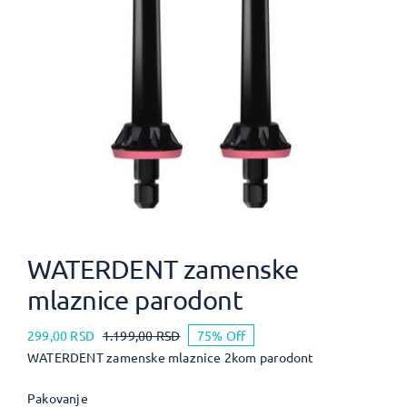
WATERDENT zamenske
mlaznice parodont
299,00
RSD
1.199,00
RSD
75% Off
WATERDENT zamenske mlaznice 2kom parodont
Pakovanje