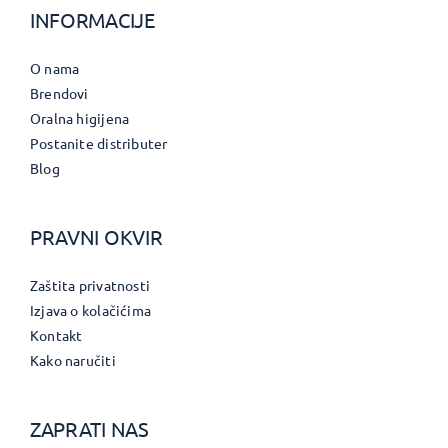
INFORMACIJE
O nama
Brendovi
Oralna higijena
Postanite distributer
Blog
PRAVNI OKVIR
Zaštita privatnosti
Izjava o kolačićima
Kontakt
Kako naručiti
ZAPRATI NAS