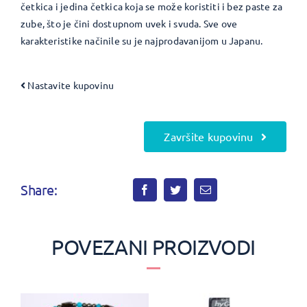
četkica i jedina četkica koja se može koristiti i bez paste za
zube, što je čini dostupnom uvek i svuda. Sve ove
karakteristike načinile su je najprodavanijom u Japanu.
Nastavite kupovinu
Završite kupovinu
Share:
POVEZANI PROIZVODI