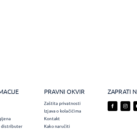
MACIJE
PRAVNI OKVIR
ZAPRATI 
Zaštita privatnosti
Izjava o kolačićima
gijena
Kontakt
 distributer
Kako naručiti