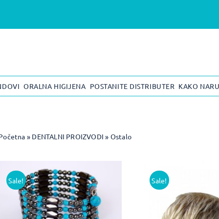
NDOVI
ORALNA HIGIJENA
POSTANITE DISTRIBUTER
KAKO NARU
Početna
»
DENTALNI PROIZVODI
»
Ostalo
Sale!
Sale!