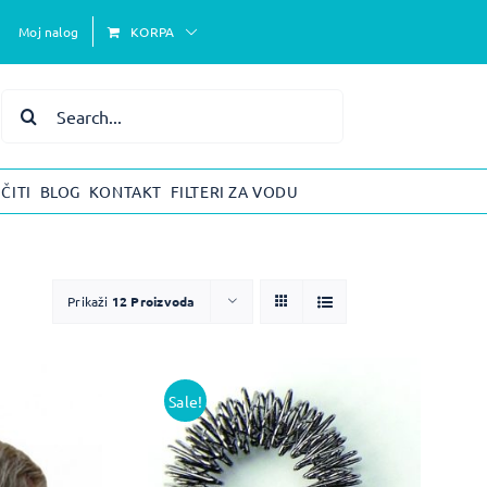
Moj nalog
KORPA
Search
for:
ČITI
BLOG
KONTAKT
FILTERI ZA VODU
Prikaži
12 Proizvoda
Sale!